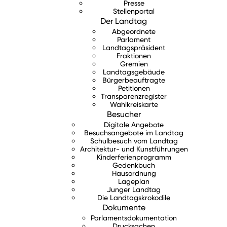
Presse
Stellenportal
Der Landtag
Abgeordnete
Parlament
Landtagspräsident
Fraktionen
Gremien
Landtagsgebäude
Bürgerbeauftragte
Petitionen
Transparenzregister
Wahlkreiskarte
Besucher
Digitale Angebote
Besuchsangebote im Landtag
Schulbesuch vom Landtag
Architektur- und Kunstführungen
Kinderferienprogramm
Gedenkbuch
Hausordnung
Lageplan
Junger Landtag
Die Landtagskrokodile
Dokumente
Parlamentsdokumentation
Drucksachen