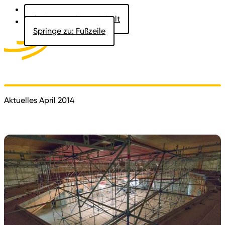
Springe zu: Hauptinhalt
Springe zu: Fußzeile
Aktuelles
Der Landtag
Besucher
Dokumente
Aktuelles April 2014