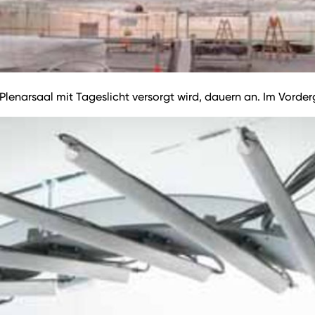
enarsaal mit Tageslicht versorgt wird, dauern an. Im Vorderg