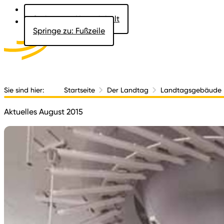
Springe zu: Hauptinhalt
Springe zu: Fußzeile
Aktuelles
Der 
Sie sind hier:
Startseite
Der Landtag
Landtagsgebäude
Aktuelles August 2015