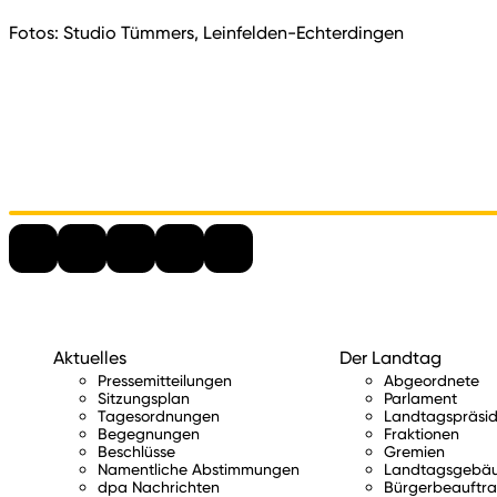
Fotos: Studio Tümmers, Leinfelden-Echterdingen
Aktuelles
Der Landtag
Pressemitteilungen
Abgeordnete
Sitzungsplan
Parlament
Tagesordnungen
Landtagspräsid
Begegnungen
Fraktionen
Beschlüsse
Gremien
Namentliche Abstimmungen
Landtagsgebä
dpa Nachrichten
Bürgerbeauftra