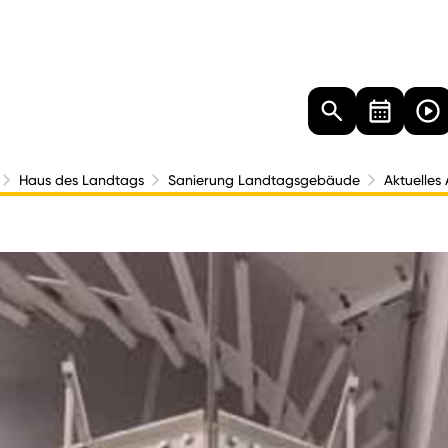
Landtag
Besucher
Dokumente
Mediathek
Haus des Landtags
Sanierung Landtagsgebäude
Aktuelles