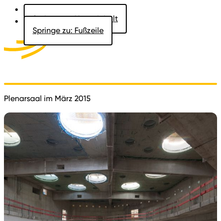
Springe zu: Hauptinhalt
Springe zu: Fußzeile
Aktuelles
Der Landtag
Besucher
Dokumente
Plenarsaal im März 2015