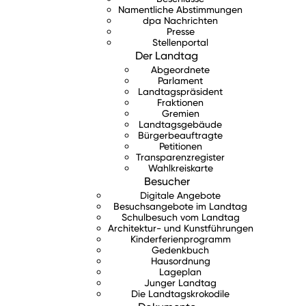
Namentliche Abstimmungen
dpa Nachrichten
Presse
Stellenportal
Der Landtag
Abgeordnete
Parlament
Landtagspräsident
Fraktionen
Gremien
Landtagsgebäude
Bürgerbeauftragte
Petitionen
Transparenzregister
Wahlkreiskarte
Besucher
Digitale Angebote
Besuchsangebote im Landtag
Schulbesuch vom Landtag
Architektur- und Kunstführungen
Kinderferienprogramm
Gedenkbuch
Hausordnung
Lageplan
Junger Landtag
Die Landtagskrokodile