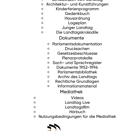
Architektur- und Kunstführungen
Kinderferienprogramm
Gedenkbuch
Hausordnung
Lageplan
Junger Landtag
Die Landtagskrokodile
Dokumente
Parlamentsdokumentation
Drucksachen
Gesetzesbeschluesse
Plenarprotokolle
Sach- und Sprechregister
Dokumente 1952-1996
Parlamentsbibliothek
Archiv des Landtags
Rechtliche Grundlagen
Informationsmaterial
Mediathek
Videos
Landtag Live
Landtagsfilm
Hörbuch
Nutzungsbedingungen für die Mediathek