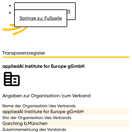
Springe zu: Hauptinhalt
Springe zu: Fußzeile
Aktuelles
Der Landtag
Besucher
Dokumente
Transparenzregister
appliedAl Institute for Europe gGmbH
Angaben zur Organisation/zum Verband
Name der Organisation/des Verbands
appliedAl Institute for Europe gGmbH
Sitz der Organisation/des Verbands
Garching b.München
Zusammensetzung des Vorstands