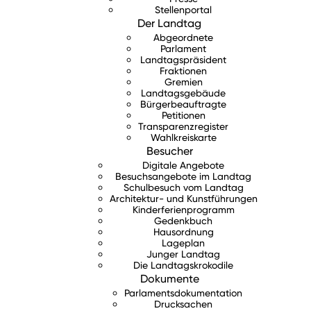
Stellenportal
Der Landtag
Abgeordnete
Parlament
Landtagspräsident
Fraktionen
Gremien
Landtagsgebäude
Bürgerbeauftragte
Petitionen
Transparenzregister
Wahlkreiskarte
Besucher
Digitale Angebote
Besuchsangebote im Landtag
Schulbesuch vom Landtag
Architektur- und Kunstführungen
Kinderferienprogramm
Gedenkbuch
Hausordnung
Lageplan
Junger Landtag
Die Landtagskrokodile
Dokumente
Parlamentsdokumentation
Drucksachen