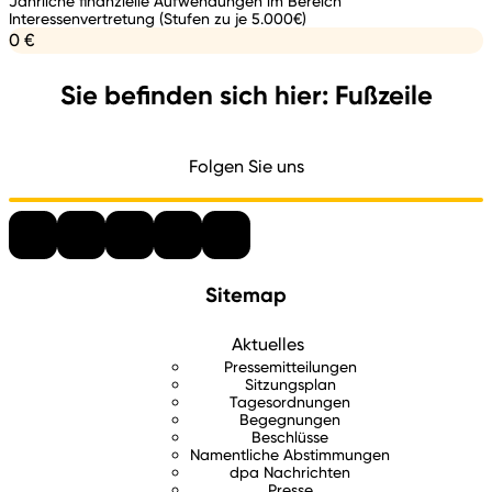
Jährliche finanzielle Aufwendungen im Bereich
Interessenvertretung (Stufen zu je 5.000€)
0 €
Sie befinden sich hier: Fußzeile
Folgen Sie uns
Sitemap
Aktuelles
Pressemitteilungen
Sitzungsplan
Tagesordnungen
Begegnungen
Beschlüsse
Namentliche Abstimmungen
dpa Nachrichten
Presse