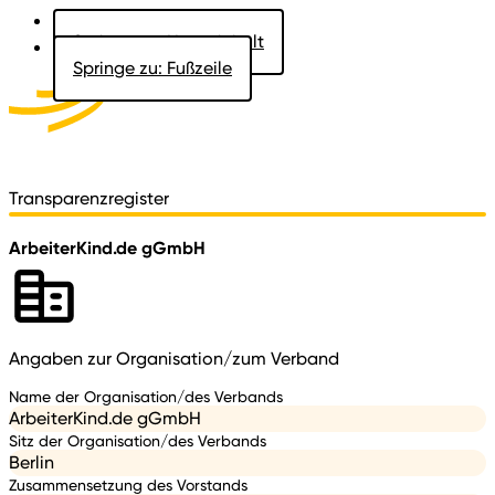
Springe zu: Hauptinhalt
Springe zu: Fußzeile
Aktuelles
Der Landtag
Besucher
Dokumente
Transparenzregister
ArbeiterKind.de gGmbH
Angaben zur Organisation/zum Verband
Name der Organisation/des Verbands
ArbeiterKind.de gGmbH
Sitz der Organisation/des Verbands
Berlin
Zusammensetzung des Vorstands