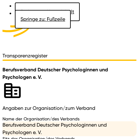
Springe zu: Hauptinhalt
Springe zu: Fußzeile
Aktuelles
Der Landtag
Besucher
Dokumente
Transparenzregister
Berufsverband Deutscher Psychologinnen und
Psychologen e. V.
Angaben zur Organisation/zum Verband
Name der Organisation/des Verbands
Berufsverband Deutscher Psychologinnen und
Psychologen e. V.
Sitz der Organisation/des Verbands