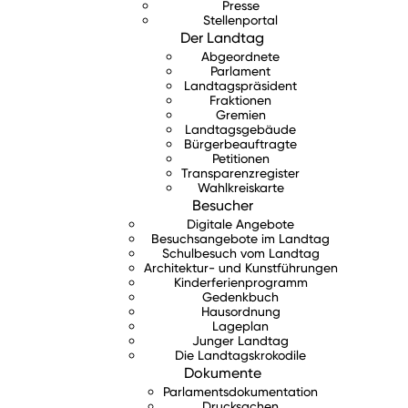
Presse
Stellenportal
Der Landtag
Abgeordnete
Parlament
Landtagspräsident
Fraktionen
Gremien
Landtagsgebäude
Bürgerbeauftragte
Petitionen
Transparenzregister
Wahlkreiskarte
Besucher
Digitale Angebote
Besuchsangebote im Landtag
Schulbesuch vom Landtag
Architektur- und Kunstführungen
Kinderferienprogramm
Gedenkbuch
Hausordnung
Lageplan
Junger Landtag
Die Landtagskrokodile
Dokumente
Parlamentsdokumentation
Drucksachen