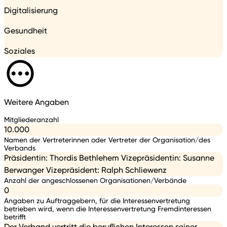
Digitalisierung
Gesundheit
Soziales
Weitere Angaben
Mitgliederanzahl
10.000
Namen der Vertreterinnen oder Vertreter der Organisation/des
Verbands
Präsidentin: Thordis Bethlehem Vizepräsidentin: Susanne
Berwanger Vizepräsident: Ralph Schliewenz
Anzahl der angeschlossenen Organisationen/Verbände
0
Angaben zu Auftraggebern, für die Interessenvertretung
betrieben wird, wenn die Interessenvertretung Fremdinteressen
betrifft
Der Verband vertritt die beruflichen Interessen seiner