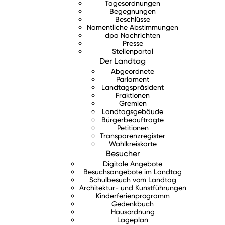
Tagesordnungen
Begegnungen
Beschlüsse
Namentliche Abstimmungen
dpa Nachrichten
Presse
Stellenportal
Der Landtag
Abgeordnete
Parlament
Landtagspräsident
Fraktionen
Gremien
Landtagsgebäude
Bürgerbeauftragte
Petitionen
Transparenzregister
Wahlkreiskarte
Besucher
Digitale Angebote
Besuchsangebote im Landtag
Schulbesuch vom Landtag
Architektur- und Kunstführungen
Kinderferienprogramm
Gedenkbuch
Hausordnung
Lageplan