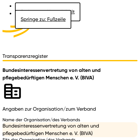
Springe zu: Hauptinhalt
Springe zu: Fußzeile
Aktuelles
Der Landtag
Besucher
Dokumente
Transparenzregister
Bundesinteressenvertretung von alten und
pflegebedürftigen Menschen e. V. (BIVA)
Angaben zur Organisation/zum Verband
Name der Organisation/des Verbands
Bundesinteressenvertretung von alten und
pflegebedürftigen Menschen e. V. (BIVA)
Sitz der Organisation/des Verbands