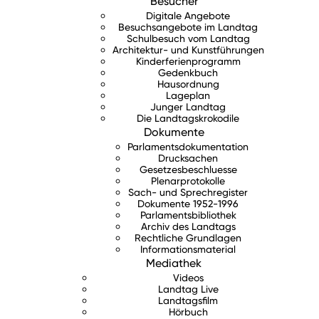
Besucher
Digitale Angebote
Besuchsangebote im Landtag
Schulbesuch vom Landtag
Architektur- und Kunstführungen
Kinderferienprogramm
Gedenkbuch
Hausordnung
Lageplan
Junger Landtag
Die Landtagskrokodile
Dokumente
Parlamentsdokumentation
Drucksachen
Gesetzesbeschluesse
Plenarprotokolle
Sach- und Sprechregister
Dokumente 1952-1996
Parlamentsbibliothek
Archiv des Landtags
Rechtliche Grundlagen
Informationsmaterial
Mediathek
Videos
Landtag Live
Landtagsfilm
Hörbuch