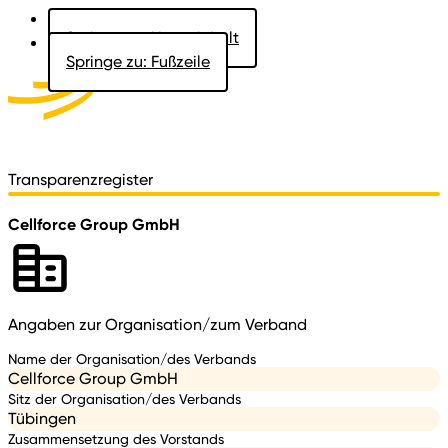
Springe zu: Hauptinhalt
Springe zu: Fußzeile
Aktuelles
Der Landtag
Besucher
Dokumente
Transparenzregister
Cellforce Group GmbH
Angaben zur Organisation/zum Verband
Name der Organisation/des Verbands
Cellforce Group GmbH
Sitz der Organisation/des Verbands
Tübingen
Zusammensetzung des Vorstands