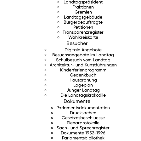
Landtagspräsident
Fraktionen
Gremien
Landtagsgebäude
Bürgerbeauftragte
Petitionen
Transparenzregister
Wahlkreiskarte
Besucher
Digitale Angebote
Besuchsangebote im Landtag
Schulbesuch vom Landtag
Architektur- und Kunstführungen
Kinderferienprogramm
Gedenkbuch
Hausordnung
Lageplan
Junger Landtag
Die Landtagskrokodile
Dokumente
Parlamentsdokumentation
Drucksachen
Gesetzesbeschluesse
Plenarprotokolle
Sach- und Sprechregister
Dokumente 1952-1996
Parlamentsbibliothek