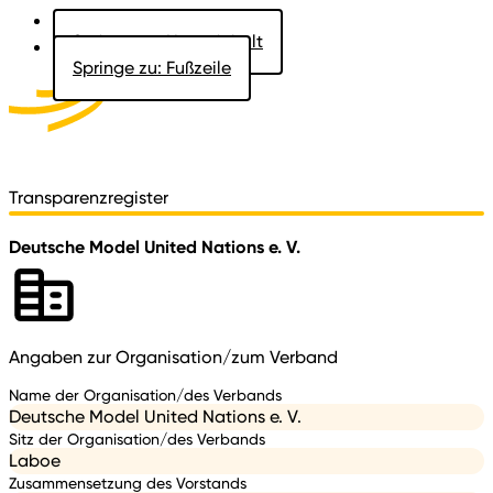
Springe zu: Hauptinhalt
Springe zu: Fußzeile
Aktuelles
Der Landtag
Besucher
Dokumente
Transparenzregister
Deutsche Model United Nations e. V.
Angaben zur Organisation/zum Verband
Name der Organisation/des Verbands
Deutsche Model United Nations e. V.
Sitz der Organisation/des Verbands
Laboe
Zusammensetzung des Vorstands