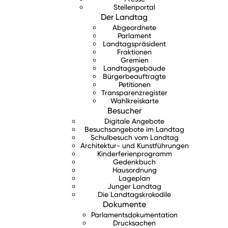
Stellenportal
Der Landtag
Abgeordnete
Parlament
Landtagspräsident
Fraktionen
Gremien
Landtagsgebäude
Bürgerbeauftragte
Petitionen
Transparenzregister
Wahlkreiskarte
Besucher
Digitale Angebote
Besuchsangebote im Landtag
Schulbesuch vom Landtag
Architektur- und Kunstführungen
Kinderferienprogramm
Gedenkbuch
Hausordnung
Lageplan
Junger Landtag
Die Landtagskrokodile
Dokumente
Parlamentsdokumentation
Drucksachen