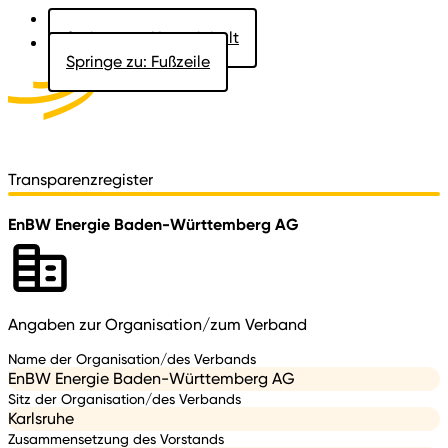
Springe zu: Hauptinhalt
Springe zu: Fußzeile
Aktuelles
Der Landtag
Besucher
Dokumente
Transparenzregister
EnBW Energie Baden-Württemberg AG
Angaben zur Organisation/zum Verband
Name der Organisation/des Verbands
EnBW Energie Baden-Württemberg AG
Sitz der Organisation/des Verbands
Karlsruhe
Zusammensetzung des Vorstands