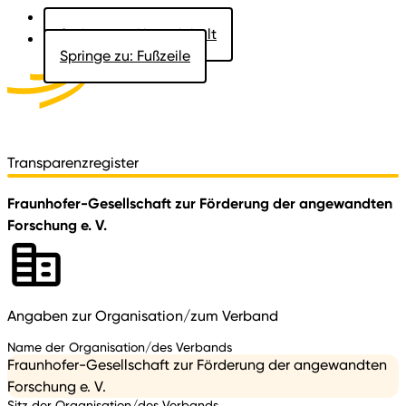
Springe zu: Hauptinhalt
Springe zu: Fußzeile
Aktuelles
Der Landtag
Besucher
Dokumente
Transparenzregister
Fraunhofer-Gesellschaft zur Förderung der angewandten
Forschung e. V.
Angaben zur Organisation/zum Verband
Name der Organisation/des Verbands
Fraunhofer-Gesellschaft zur Förderung der angewandten
Forschung e. V.
Sitz der Organisation/des Verbands