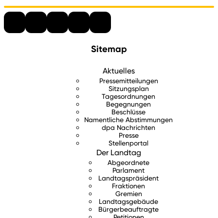
Sitemap
Aktuelles
Pressemitteilungen
Sitzungsplan
Tagesordnungen
Begegnungen
Beschlüsse
Namentliche Abstimmungen
dpa Nachrichten
Presse
Stellenportal
Der Landtag
Abgeordnete
Parlament
Landtagspräsident
Fraktionen
Gremien
Landtagsgebäude
Bürgerbeauftragte
Petitionen