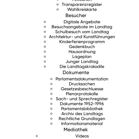
Transparenzregister
Wahlkreiskarte
Besucher
Digitale Angebote
Besuchsangebote im Landtag
Schulbesuch vom Landtag
Architektur- und Kunstführungen
Kinderferienprogramm
Gedenkbuch
Hausordnung
Lageplan
Junger Landtag
Die Landtagskrokodile
Dokumente
Parlamentsdokumentation
Drucksachen
Gesetzesbeschluesse
Plenarprotokolle
Sach- und Sprechregister
Dokumente 1952-1996
Parlamentsbibliothek
Archiv des Landtags
Rechtliche Grundlagen
Informationsmaterial
Mediathek
Videos