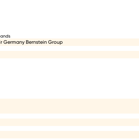
bands
ir Germany Bernstein Group