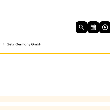
Landtag
Besucher
Dokumente
Mediathek
r
Getir Germany GmbH