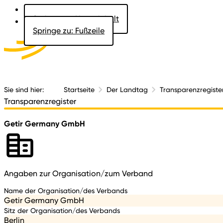
Springe zu: Hauptinhalt
Springe zu: Fußzeile
Aktuelles
Der 
Sie sind hier:
Startseite
Der Landtag
Transparenzregiste
Transparenzregister
Getir Germany GmbH
Angaben zur Organisation/zum Verband
Name der Organisation/des Verbands
Getir Germany GmbH
Sitz der Organisation/des Verbands
Berlin