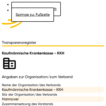
Springe zu: Hauptinhalt
Springe zu: Fußzeile
Aktuelles
Der Landtag
Besucher
Dokumente
Transparenzregister
Kaufmännische Krankenkasse - KKH
Angaben zur Organisation/zum Verband
Name der Organisation/des Verbands
Kaufmännische Krankenkasse - KKH
Sitz der Organisation/des Verbands
Hannover
Zusammensetzung des Vorstands