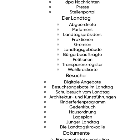
dpa Nachrichten
Presse
Stellenportal
Der Landtag
Abgeordnete
Parlament
Landtagspräsident
Fraktionen
Gremien
Landtagsgebäude
Bürgerbeauftragte
Petitionen
Transparenzregister
Wahlkreiskarte
Besucher
Digitale Angebote
Besuchsangebote im Landtag
Schulbesuch vom Landtag
Architektur- und Kunstführungen
Kinderferienprogramm
Gedenkbuch
Hausordnung
Lageplan
Junger Landtag
Die Landtagskrokodile
Dokumente
Parlamentsdokumentation