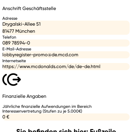
Anschrift Geschäftsstelle
Adresse
Drygalski-Allee 51
81477 München
Telefon
089 78594-0
E-Mail-Adresse
lobbyregister-promo@de.mcd.com
Internetseite
https://www.mcdonalds.com/de/de-de.html
Finanzielle Angaben
Jährliche finanzielle Aufwendungen im Bereich
Interessenvertretung (Stufen zu je 5.000€)
0 €
Sie befinden sich hier: Fußzeile