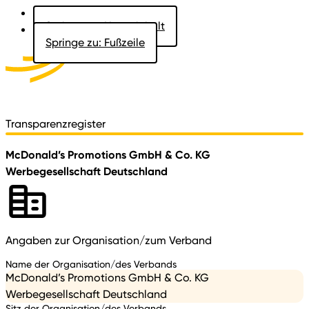
Springe zu: Hauptinhalt
Springe zu: Fußzeile
Aktuelles
Der Landtag
Besucher
Dokumente
Transparenzregister
McDonald’s Promotions GmbH & Co. KG
Werbegesellschaft Deutschland
Angaben zur Organisation/zum Verband
Name der Organisation/des Verbands
McDonald’s Promotions GmbH & Co. KG
Werbegesellschaft Deutschland
Sitz der Organisation/des Verbands