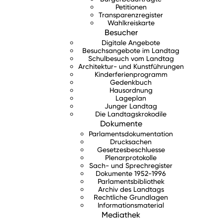
Petitionen
Transparenzregister
Wahlkreiskarte
Besucher
Digitale Angebote
Besuchsangebote im Landtag
Schulbesuch vom Landtag
Architektur- und Kunstführungen
Kinderferienprogramm
Gedenkbuch
Hausordnung
Lageplan
Junger Landtag
Die Landtagskrokodile
Dokumente
Parlamentsdokumentation
Drucksachen
Gesetzesbeschluesse
Plenarprotokolle
Sach- und Sprechregister
Dokumente 1952-1996
Parlamentsbibliothek
Archiv des Landtags
Rechtliche Grundlagen
Informationsmaterial
Mediathek