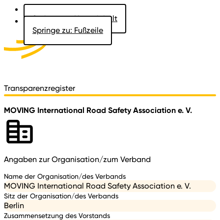
Springe zu: Hauptinhalt
Springe zu: Fußzeile
Aktuelles
Der Landtag
Besucher
Dokumente
Transparenzregister
MOVING International Road Safety Association e. V.
Angaben zur Organisation/zum Verband
Name der Organisation/des Verbands
MOVING International Road Safety Association e. V.
Sitz der Organisation/des Verbands
Berlin
Zusammensetzung des Vorstands