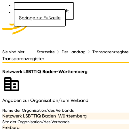
Springe zu: Hauptinhalt
Springe zu: Fußzeile
Aktuelles
Der 
Sie sind hier:
Startseite
Der Landtag
Transparenzregiste
Transparenzregister
Netzwerk LSBTTIQ Baden-Württemberg
Angaben zur Organisation/zum Verband
Name der Organisation/des Verbands
Netzwerk LSBTTIQ Baden-Württemberg
Sitz der Organisation/des Verbands
Freiburg