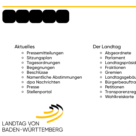
Aktuelles
Der Landtag
Pressemitteilungen
Abgeordnete
Sitzungsplan
Parlament
Tagesordnungen
Landtagspräsid
Begegnungen
Fraktionen
Beschlüsse
Gremien
Namentliche Abstimmungen
Landtagsgebä
dpa Nachrichten
Bürgerbeauftra
Presse
Petitionen
Stellenportal
Transparenzreg
Wahlkreiskarte