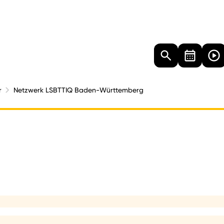
Landtag
Besucher
Dokumente
Mediathek
r
Netzwerk LSBTTIQ Baden-Württemberg