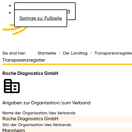
Springe zu: Hauptinhalt
Springe zu: Fußzeile
Aktuelles
Der 
Sie sind hier:
Startseite
Der Landtag
Transparenzregiste
Transparenzregister
Roche Diagnostics GmbH
Angaben zur Organisation/zum Verband
Name der Organisation/des Verbands
Roche Diagnostics GmbH
Sitz der Organisation/des Verbands
Mannheim