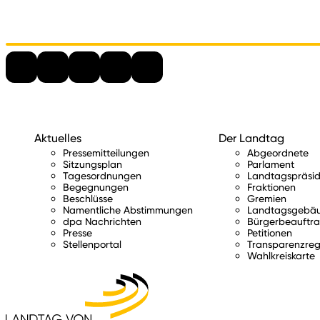
Aktuelles
Der Landtag
Pressemitteilungen
Abgeordnete
Sitzungsplan
Parlament
Tagesordnungen
Landtagspräsid
Begegnungen
Fraktionen
Beschlüsse
Gremien
Namentliche Abstimmungen
Landtagsgebä
dpa Nachrichten
Bürgerbeauftra
Presse
Petitionen
Stellenportal
Transparenzreg
Wahlkreiskarte