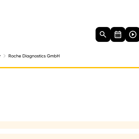
Landtag
Besucher
Dokumente
Mediathek
r
Roche Diagnostics GmbH