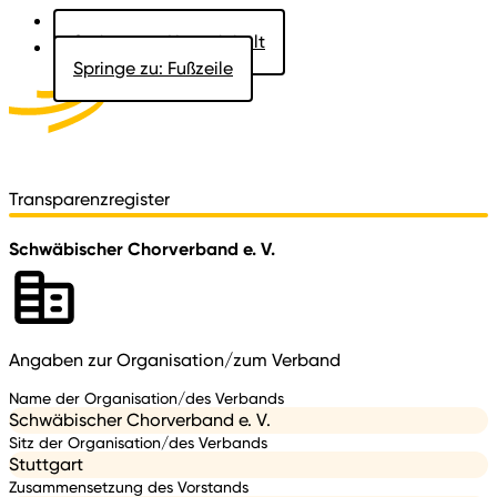
Springe zu: Hauptinhalt
Springe zu: Fußzeile
Aktuelles
Der Landtag
Besucher
Dokumente
Transparenzregister
Schwäbischer Chorverband e. V.
Angaben zur Organisation/zum Verband
Name der Organisation/des Verbands
Schwäbischer Chorverband e. V.
Sitz der Organisation/des Verbands
Stuttgart
Zusammensetzung des Vorstands