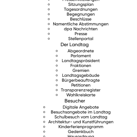
Sitzungsplan
Tagesordnungen
Begegnungen
Beschlüsse
Namentliche Abstimmungen
dpa Nachrichten
Presse
Stellenportal
Der Landtag
Abgeordnete
Parlament
Landtagspräsident
Fraktionen
Gremien
Landtagsgebäude
Bürgerbeauftragte
Petitionen
Transparenzregister
Wahlkreiskarte
Besucher
Digitale Angebote
Besuchsangebote im Landtag
Schulbesuch vom Landtag
Architektur- und Kunstführungen
Kinderferienprogramm
Gedenkbuch
Hausordnung