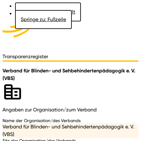
Springe zu: Hauptinhalt
Springe zu: Fußzeile
Aktuelles
Der Landtag
Besucher
Dokumente
Transparenzregister
Verband für Blinden- und Sehbehindertenpädagogik e. V.
(VBS)
Angaben zur Organisation/zum Verband
Name der Organisation/des Verbands
Verband für Blinden- und Sehbehindertenpädagogik e. V.
(VBS)
Sitz der Organisation/des Verbands