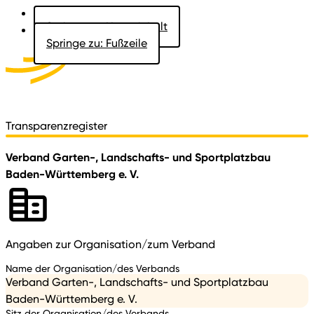
Springe zu: Hauptinhalt
Springe zu: Fußzeile
Aktuelles
Der Landtag
Besucher
Dokumente
Transparenzregister
Verband Garten-, Landschafts- und Sportplatzbau
Baden-Württemberg e. V.
Angaben zur Organisation/zum Verband
Name der Organisation/des Verbands
Verband Garten-, Landschafts- und Sportplatzbau
Baden-Württemberg e. V.
Sitz der Organisation/des Verbands