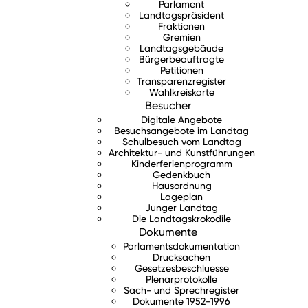
Parlament
Landtagspräsident
Fraktionen
Gremien
Landtagsgebäude
Bürgerbeauftragte
Petitionen
Transparenzregister
Wahlkreiskarte
Besucher
Digitale Angebote
Besuchsangebote im Landtag
Schulbesuch vom Landtag
Architektur- und Kunstführungen
Kinderferienprogramm
Gedenkbuch
Hausordnung
Lageplan
Junger Landtag
Die Landtagskrokodile
Dokumente
Parlamentsdokumentation
Drucksachen
Gesetzesbeschluesse
Plenarprotokolle
Sach- und Sprechregister
Dokumente 1952-1996