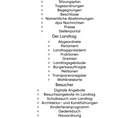
Sitzungsplan
Tagesordnungen
Begegnungen
Beschlüsse
Namentliche Abstimmungen
dpa Nachrichten
Presse
Stellenportal
Der Landtag
Abgeordnete
Parlament
Landtagspräsident
Fraktionen
Gremien
Landtagsgebäude
Bürgerbeauftragte
Petitionen
Transparenzregister
Wahlkreiskarte
Besucher
Digitale Angebote
Besuchsangebote im Landtag
Schulbesuch vom Landtag
Architektur- und Kunstführungen
Kinderferienprogramm
Gedenkbuch
Hausordnung