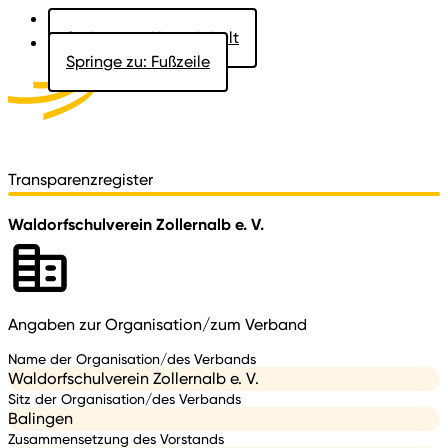
Springe zu: Hauptinhalt
Springe zu: Fußzeile
Aktuelles
Der Landtag
Besucher
Dokumente
Transparenzregister
Waldorfschulverein Zollernalb e. V.
Angaben zur Organisation/zum Verband
Name der Organisation/des Verbands
Waldorfschulverein Zollernalb e. V.
Sitz der Organisation/des Verbands
Balingen
Zusammensetzung des Vorstands