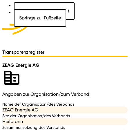
Springe zu: Hauptinhalt
Springe zu: Fußzeile
Aktuelles
Der Landtag
Besucher
Dokumente
Transparenzregister
ZEAG Energie AG
Angaben zur Organisation/zum Verband
Name der Organisation/des Verbands
ZEAG Energie AG
Sitz der Organisation/des Verbands
Heilbronn
Zusammensetzung des Vorstands