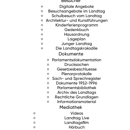
Besucher
Digitale Angebote
Besuchsangebote im Landtag
Schulbesuch vom Landtag
Architektur- und Kunstführungen
Kinderferienprogramm
Gedenkbuch
Hausordnung
Lageplan
Junger Landtag
Die Landtagskrokodile
Dokumente
Parlamentsdokumentation
Drucksachen
Gesetzesbeschluesse
Plenarprotokolle
Sach- und Sprechregister
Dokumente 1952-1996
Parlamentsbibliothek
Archiv des Landtags
Rechtliche Grundlagen
Informationsmaterial
Mediathek
Videos
Landtag Live
Landtagsfilm
Hörbuch