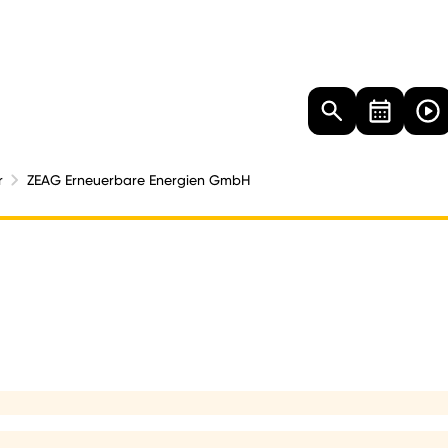
Landtag
Besucher
Dokumente
Mediathek
r
ZEAG Erneuerbare Energien GmbH