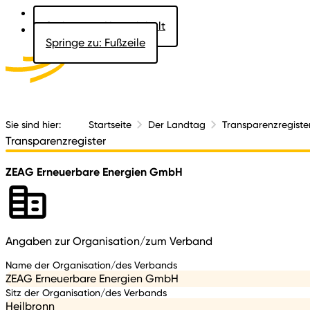
Springe zu: Hauptinhalt
Springe zu: Fußzeile
Aktuelles
Der 
Sie sind hier:
Startseite
Der Landtag
Transparenzregiste
Transparenzregister
ZEAG Erneuerbare Energien GmbH
Angaben zur Organisation/zum Verband
Name der Organisation/des Verbands
ZEAG Erneuerbare Energien GmbH
Sitz der Organisation/des Verbands
Heilbronn