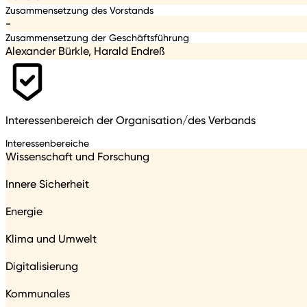
Zusammensetzung des Vorstands
-
Zusammensetzung der Geschäftsführung
Alexander Bürkle, Harald Endreß
Interessenbereich der Organisation/des Verbands
Interessenbereiche
Wissenschaft und Forschung
Innere Sicherheit
Energie
Klima und Umwelt
Digitalisierung
Kommunales