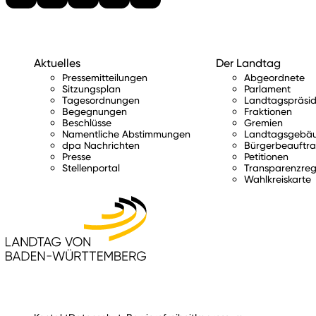
Aktuelles
Der Landtag
Pressemitteilungen
Abgeordnete
Sitzungsplan
Parlament
Tagesordnungen
Landtagspräsid
Begegnungen
Fraktionen
Beschlüsse
Gremien
Namentliche Abstimmungen
Landtagsgebä
dpa Nachrichten
Bürgerbeauftra
Presse
Petitionen
Stellenportal
Transparenzreg
Wahlkreiskarte