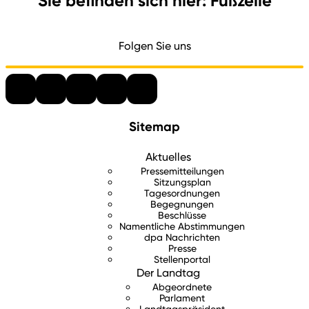
Sie befinden sich hier: Fußzeile
Folgen Sie uns
Sitemap
Aktuelles
Pressemitteilungen
Sitzungsplan
Tagesordnungen
Begegnungen
Beschlüsse
Namentliche Abstimmungen
dpa Nachrichten
Presse
Stellenportal
Der Landtag
Abgeordnete
Parlament
Landtagspräsident