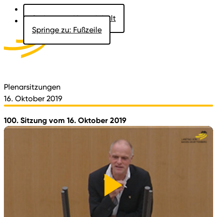
Springe zu: Hauptinhalt
Springe zu: Fußzeile
Aktuelles
Der Landtag
Besucher
Dokumente
Plenarsitzungen
16. Oktober 2019
100. Sitzung vom 16. Oktober 2019
Video