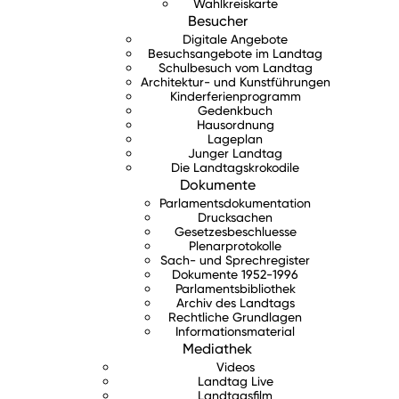
Wahlkreiskarte
Besucher
Digitale Angebote
Besuchsangebote im Landtag
Schulbesuch vom Landtag
Architektur- und Kunstführungen
Kinderferienprogramm
Gedenkbuch
Hausordnung
Lageplan
Junger Landtag
Die Landtagskrokodile
Dokumente
Parlamentsdokumentation
Drucksachen
Gesetzesbeschluesse
Plenarprotokolle
Sach- und Sprechregister
Dokumente 1952-1996
Parlamentsbibliothek
Archiv des Landtags
Rechtliche Grundlagen
Informationsmaterial
Mediathek
Videos
Landtag Live
Landtagsfilm