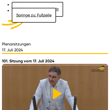
Springe zu: Hauptinhalt
Springe zu: Fußzeile
Aktuelles
Der Landtag
Besucher
Dokumente
Plenarsitzungen
17. Juli 2024
101. Sitzung vom 17. Juli 2024
Video