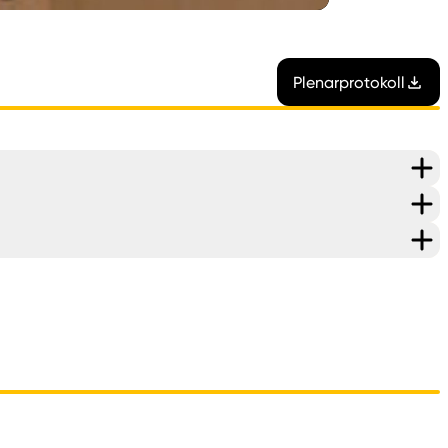
Plenarprotokoll