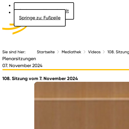
Springe zu: Hauptinhalt
Springe zu: Fußzeile
Aktuelles
Der 
Sie sind hier:
Startseite
Mediathek
Videos
108. Sitzun
Plenarsitzungen
07. November 2024
108. Sitzung vom 7. November 2024