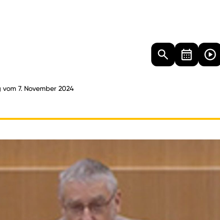
Landtag
Besucher
Dokumente
Mediathek
g vom 7. November 2024