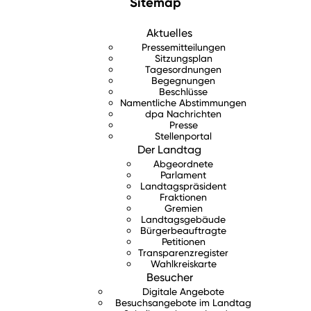
Sitemap
Aktuelles
Pressemitteilungen
Sitzungsplan
Tagesordnungen
Begegnungen
Beschlüsse
Namentliche Abstimmungen
dpa Nachrichten
Presse
Stellenportal
Der Landtag
Abgeordnete
Parlament
Landtagspräsident
Fraktionen
Gremien
Landtagsgebäude
Bürgerbeauftragte
Petitionen
Transparenzregister
Wahlkreiskarte
Besucher
Digitale Angebote
Besuchsangebote im Landtag