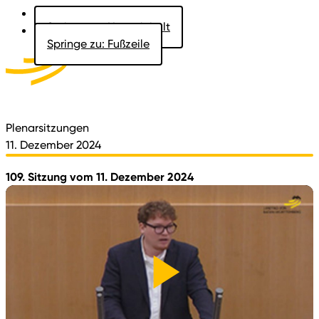
Springe zu: Hauptinhalt
Springe zu: Fußzeile
Aktuelles
Der Landtag
Besucher
Dokumente
Plenarsitzungen
11. Dezember 2024
109. Sitzung vom 11. Dezember 2024
Video