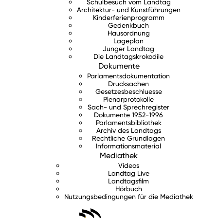
Schulbesuch vom Landtag
Architektur- und Kunstführungen
Kinderferienprogramm
Gedenkbuch
Hausordnung
Lageplan
Junger Landtag
Die Landtagskrokodile
Dokumente
Parlamentsdokumentation
Drucksachen
Gesetzesbeschluesse
Plenarprotokolle
Sach- und Sprechregister
Dokumente 1952-1996
Parlamentsbibliothek
Archiv des Landtags
Rechtliche Grundlagen
Informationsmaterial
Mediathek
Videos
Landtag Live
Landtagsfilm
Hörbuch
Nutzungsbedingungen für die Mediathek