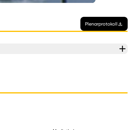
Plenarprotokoll