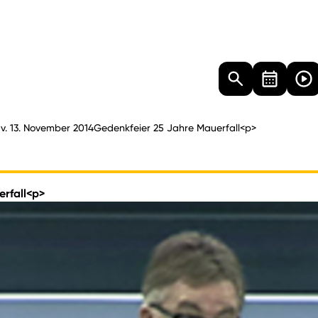
Landtag
Besucher
Dokumente
Mediathek
g v. 13. November 2014Gedenkfeier 25 Jahre Mauerfall<p>
erfall<p>