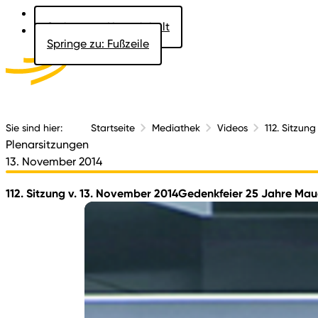
Springe zu: Hauptinhalt
Springe zu: Fußzeile
Aktuelles
Der 
Sie sind hier:
Startseite
Mediathek
Videos
112. Sitzun
Plenarsitzungen
13. November 2014
112. Sitzung v. 13. November 2014Gedenkfeier 25 Jahre Mau