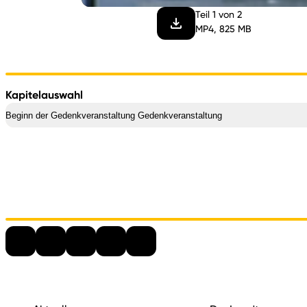
Teil 1 von 2
MP4, 825 MB
Kapitelauswahl
Beginn der Gedenkveranstaltung Gedenkveranstaltung