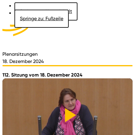
Springe zu: Hauptinhalt
Springe zu: Fußzeile
Aktuelles
Der Landtag
Besucher
Dokumente
Plenarsitzungen
18. Dezember 2024
112. Sitzung vom 18. Dezember 2024
Video