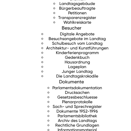
Landtagsgebäude
Bürgerbeauftragte
Petitionen
Transparenzregister
Wahlkreiskarte
Besucher
Digitale Angebote
Besuchsangebote im Landtag
Schulbesuch vom Landtag
Architektur- und Kunstführungen
Kinderferienprogramm
Gedenkbuch
Hausordnung
Lageplan
Junger Landtag
Die Landtagskrokodile
Dokumente
Parlamentsdokumentation
Drucksachen
Gesetzesbeschluesse
Plenarprotokolle
Sach- und Sprechregister
Dokumente 1952-1996
Parlamentsbibliothek
Archiv des Landtags
Rechtliche Grundlagen
Informationsmaterial