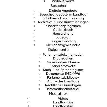
Wahlkreiskarte
Besucher
Digitale Angebote
Besuchsangebote im Landtag
Schulbesuch vom Landtag
Architektur- und Kunstführungen
Kinderferienprogramm
Gedenkbuch
Hausordnung
Lageplan
Junger Landtag
Die Landtagskrokodile
Dokumente
Parlamentsdokumentation
Drucksachen
Gesetzesbeschluesse
Plenarprotokolle
Sach- und Sprechregister
Dokumente 1952-1996
Parlamentsbibliothek
Archiv des Landtags
Rechtliche Grundlagen
Informationsmaterial
Mediathek
Videos
Landtag Live
Landtagsfilm