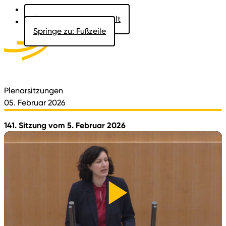
Springe zu: Hauptinhalt
Springe zu: Fußzeile
Aktuelles
Der Landtag
Besucher
Dokumente
Plenarsitzungen
05. Februar 2026
141. Sitzung vom 5. Februar 2026
Video