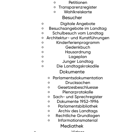
Petitionen
Transparenzregister
Wahlkreiskarte
Besucher
Digitale Angebote
Besuchsangebote im Landtag
Schulbesuch vom Landtag
Architektur- und Kunstführungen
Kinderferienprogramm
Gedenkbuch
Hausordnung
Lageplan
Junger Landtag
Die Landtagskrokodile
Dokumente
Parlamentsdokumentation
Drucksachen
Gesetzesbeschluesse
Plenarprotokolle
Sach- und Sprechregister
Dokumente 1952-1996
Parlamentsbibliothek
Archiv des Landtags
Rechtliche Grundlagen
Informationsmaterial
Mediathek
Videos