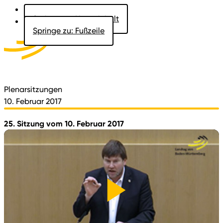
Springe zu: Hauptinhalt
Springe zu: Fußzeile
Aktuelles
Der Landtag
Besucher
Dokumente
Plenarsitzungen
10. Februar 2017
25. Sitzung vom 10. Februar 2017
Video