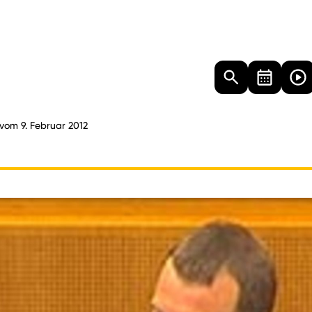
Landtag
Besucher
Dokumente
Mediathek
 vom 9. Februar 2012