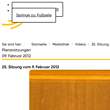
Springe zu: Hauptinhalt
Springe zu: Fußzeile
Aktuelles
Der 
Sie sind hier:
Startseite
Mediathek
Videos
25. Sitzung
Plenarsitzungen
09. Februar 2012
25. Sitzung vom 9. Februar 2012