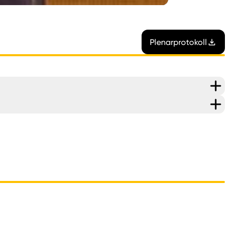
Plenarprotokoll