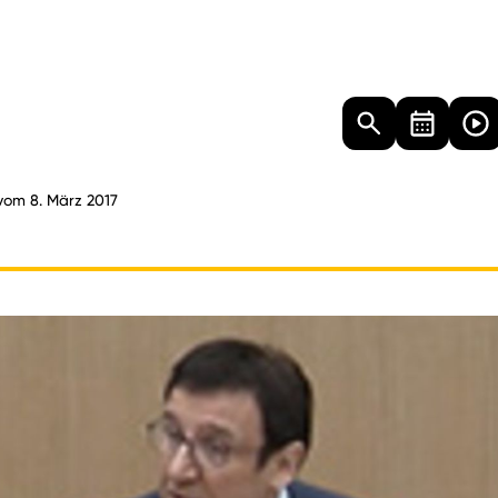
Landtag
Besucher
Dokumente
Mediathek
 vom 8. März 2017