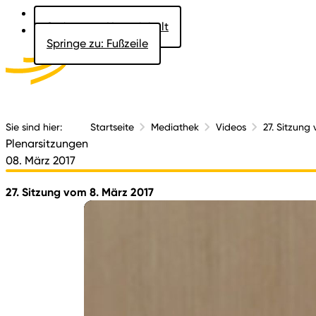
Springe zu: Hauptinhalt
Springe zu: Fußzeile
Aktuelles
Der 
Sie sind hier:
Startseite
Mediathek
Videos
27. Sitzung
Plenarsitzungen
08. März 2017
27. Sitzung vom 8. März 2017