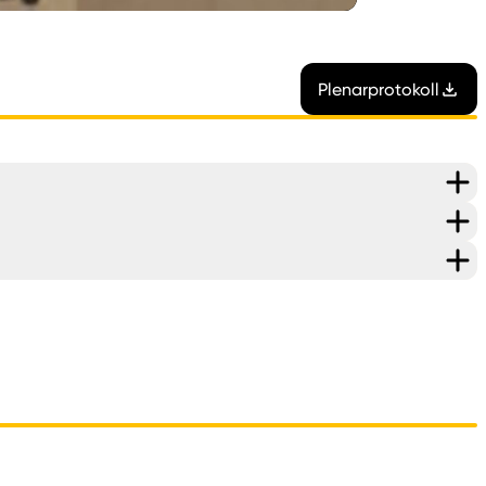
Plenarprotokoll