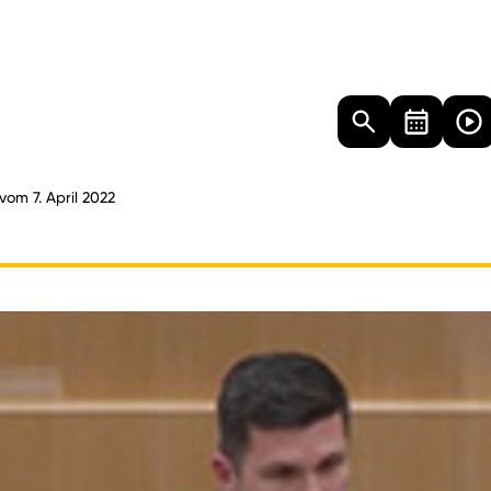
Landtag
Besucher
Dokumente
Mediathek
vom 7. April 2022