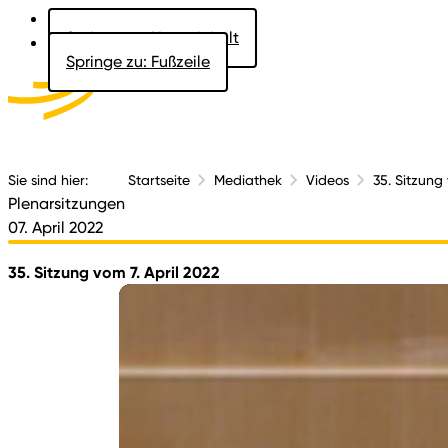
Springe zu: Hauptinhalt
Springe zu: Fußzeile
Aktuelles
Der 
Sie sind hier:
Startseite
Mediathek
Videos
35. Sitzung 
Plenarsitzungen
07. April 2022
35. Sitzung vom 7. April 2022