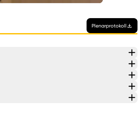
Plenarprotokoll