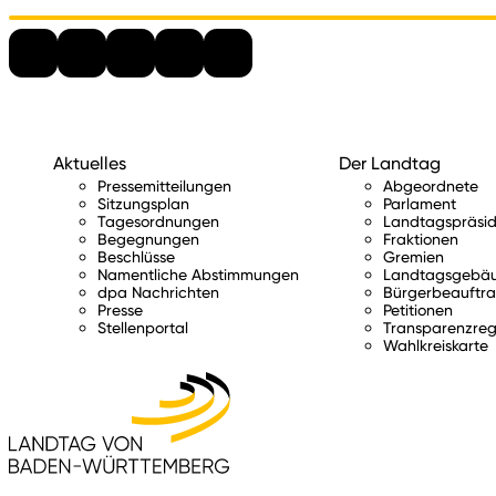
Aktuelles
Der Landtag
Pressemitteilungen
Abgeordnete
Sitzungsplan
Parlament
Tagesordnungen
Landtagspräsid
Begegnungen
Fraktionen
Beschlüsse
Gremien
Namentliche Abstimmungen
Landtagsgebä
dpa Nachrichten
Bürgerbeauftra
Presse
Petitionen
Stellenportal
Transparenzreg
Wahlkreiskarte