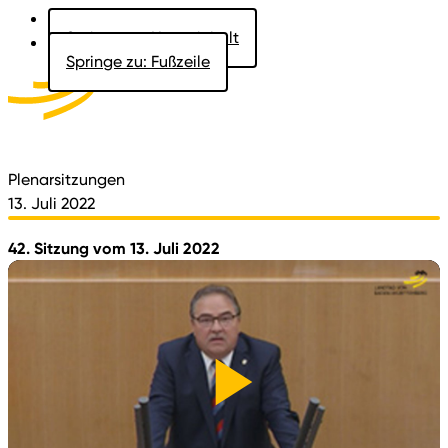
Springe zu: Hauptinhalt
Springe zu: Fußzeile
Aktuelles
Der Landtag
Besucher
Dokumente
Plenarsitzungen
13. Juli 2022
42. Sitzung vom 13. Juli 2022
Video