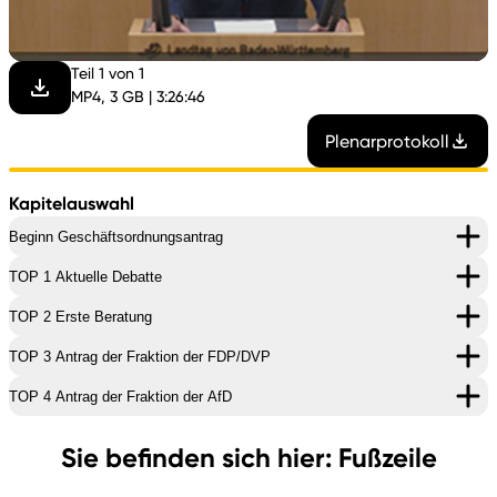
abspi
Teil 1 von 1
MP4, 3 GB | 3:26:46
Plenarprotokoll
Kapitelauswahl
Beginn Geschäftsordnungsantrag
TOP 1 Aktuelle Debatte
TOP 2 Erste Beratung
TOP 3 Antrag der Fraktion der FDP/DVP
TOP 4 Antrag der Fraktion der AfD
Sie befinden sich hier: Fußzeile