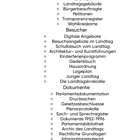
Landtagsgebäude
Bürgerbeauftragte
Petitionen
Transparenzregister
Wahlkreiskarte
Besucher
Digitale Angebote
Besuchsangebote im Landtag
Schulbesuch vom Landtag
Architektur- und Kunstführungen
Kinderferienprogramm
Gedenkbuch
Hausordnung
Lageplan
Junger Landtag
Die Landtagskrokodile
Dokumente
Parlamentsdokumentation
Drucksachen
Gesetzesbeschluesse
Plenarprotokolle
Sach- und Sprechregister
Dokumente 1952-1996
Parlamentsbibliothek
Archiv des Landtags
Rechtliche Grundlagen
Informationsmaterial