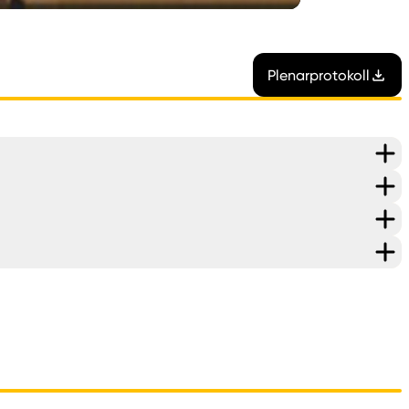
Plenarprotokoll