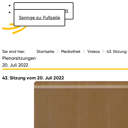
Springe zu: Hauptinhalt
Springe zu: Fußzeile
Aktuelles
Der 
Sie sind hier:
Startseite
Mediathek
Videos
43. Sitzung
Plenarsitzungen
20. Juli 2022
43. Sitzung vom 20. Juli 2022