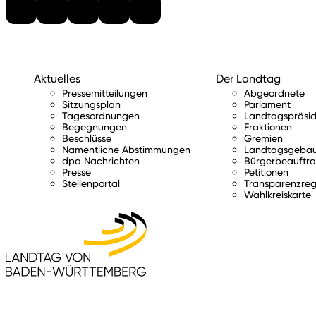
Aktuelles
Der Landtag
Pressemitteilungen
Abgeordnete
Sitzungsplan
Parlament
Tagesordnungen
Landtagspräsid
Begegnungen
Fraktionen
Beschlüsse
Gremien
Namentliche Abstimmungen
Landtagsgebä
dpa Nachrichten
Bürgerbeauftra
Presse
Petitionen
Stellenportal
Transparenzreg
Wahlkreiskarte