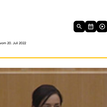
Landtag
Besucher
Dokumente
Mediathek
 vom 20. Juli 2022