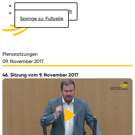
Springe zu: Hauptinhalt
Springe zu: Fußzeile
Aktuelles
Der Landtag
Besucher
Dokumente
Plenarsitzungen
09. November 2017
46. Sitzung vom 9. November 2017
Video