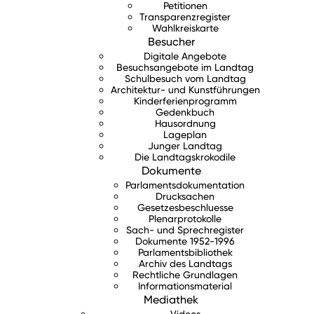
Petitionen
Transparenzregister
Wahlkreiskarte
Besucher
Digitale Angebote
Besuchsangebote im Landtag
Schulbesuch vom Landtag
Architektur- und Kunstführungen
Kinderferienprogramm
Gedenkbuch
Hausordnung
Lageplan
Junger Landtag
Die Landtagskrokodile
Dokumente
Parlamentsdokumentation
Drucksachen
Gesetzesbeschluesse
Plenarprotokolle
Sach- und Sprechregister
Dokumente 1952-1996
Parlamentsbibliothek
Archiv des Landtags
Rechtliche Grundlagen
Informationsmaterial
Mediathek
Videos