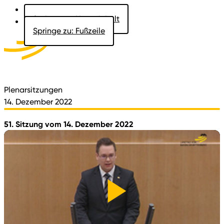
Springe zu: Hauptinhalt
Springe zu: Fußzeile
Aktuelles
Der Landtag
Besucher
Dokumente
Plenarsitzungen
14. Dezember 2022
51. Sitzung vom 14. Dezember 2022
Video