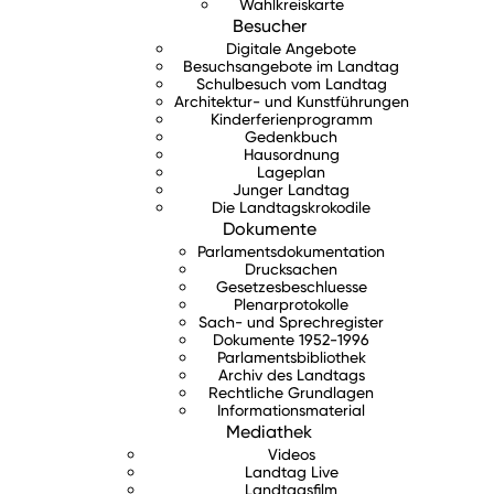
Wahlkreiskarte
Besucher
Digitale Angebote
Besuchsangebote im Landtag
Schulbesuch vom Landtag
Architektur- und Kunstführungen
Kinderferienprogramm
Gedenkbuch
Hausordnung
Lageplan
Junger Landtag
Die Landtagskrokodile
Dokumente
Parlamentsdokumentation
Drucksachen
Gesetzesbeschluesse
Plenarprotokolle
Sach- und Sprechregister
Dokumente 1952-1996
Parlamentsbibliothek
Archiv des Landtags
Rechtliche Grundlagen
Informationsmaterial
Mediathek
Videos
Landtag Live
Landtagsfilm