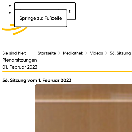
Springe zu: Hauptinhalt
Springe zu: Fußzeile
Aktuelles
Der 
Sie sind hier:
Startseite
Mediathek
Videos
56. Sitzung
Plenarsitzungen
01. Februar 2023
56. Sitzung vom 1. Februar 2023