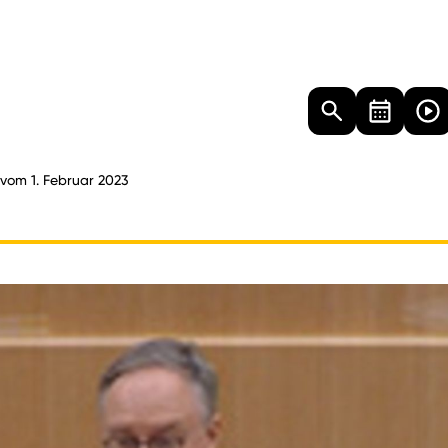
Landtag
Besucher
Dokumente
Mediathek
 vom 1. Februar 2023