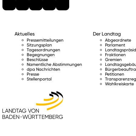
Aktuelles
Der Landtag
Pressemitteilungen
Abgeordnete
Sitzungsplan
Parlament
Tagesordnungen
Landtagspräsid
Begegnungen
Fraktionen
Beschlüsse
Gremien
Namentliche Abstimmungen
Landtagsgebä
dpa Nachrichten
Bürgerbeauftra
Presse
Petitionen
Stellenportal
Transparenzreg
Wahlkreiskarte