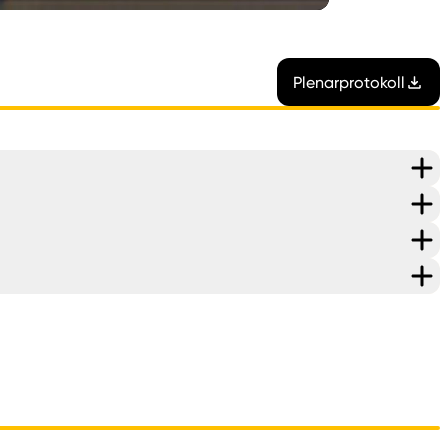
Plenarprotokoll