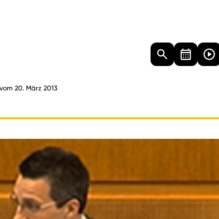
Landtag
Besucher
Dokumente
Mediathek
 vom 20. März 2013