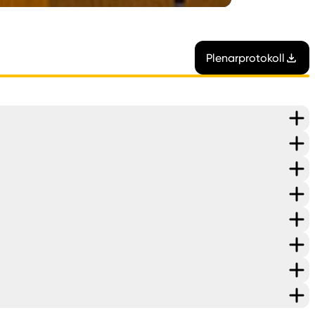
Plenarprotokoll