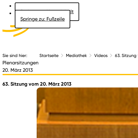
Springe zu: Hauptinhalt
Springe zu: Fußzeile
Aktuelles
Der 
Sie sind hier:
Startseite
Mediathek
Videos
63. Sitzung
Plenarsitzungen
20. März 2013
63. Sitzung vom 20. März 2013