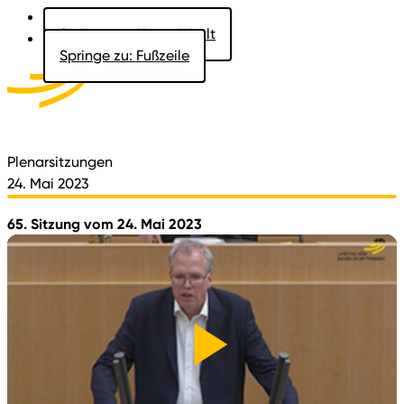
Springe zu: Hauptinhalt
Springe zu: Fußzeile
Aktuelles
Der Landtag
Besucher
Dokumente
Plenarsitzungen
24. Mai 2023
65. Sitzung vom 24. Mai 2023
Video