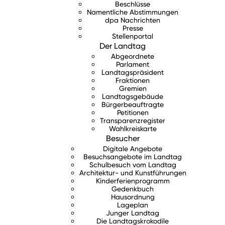
Beschlüsse
Namentliche Abstimmungen
dpa Nachrichten
Presse
Stellenportal
Der Landtag
Abgeordnete
Parlament
Landtagspräsident
Fraktionen
Gremien
Landtagsgebäude
Bürgerbeauftragte
Petitionen
Transparenzregister
Wahlkreiskarte
Besucher
Digitale Angebote
Besuchsangebote im Landtag
Schulbesuch vom Landtag
Architektur- und Kunstführungen
Kinderferienprogramm
Gedenkbuch
Hausordnung
Lageplan
Junger Landtag
Die Landtagskrokodile