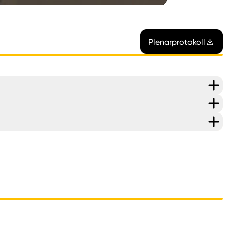
Plenarprotokoll