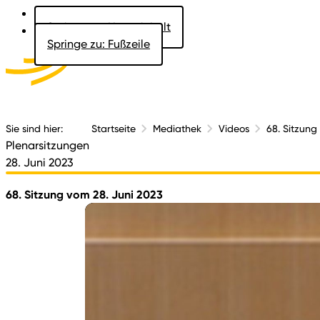
Springe zu: Hauptinhalt
Springe zu: Fußzeile
Aktuelles
Der 
Sie sind hier:
Startseite
Mediathek
Videos
68. Sitzung
Plenarsitzungen
28. Juni 2023
68. Sitzung vom 28. Juni 2023