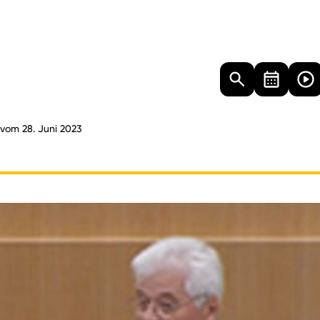
Landtag
Besucher
Dokumente
Mediathek
 vom 28. Juni 2023