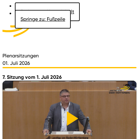
Springe zu: Hauptinhalt
Springe zu: Fußzeile
Aktuelles
Der Landtag
Besucher
Dokumente
Plenarsitzungen
01. Juli 2026
7. Sitzung vom 1. Juli 2026
Video