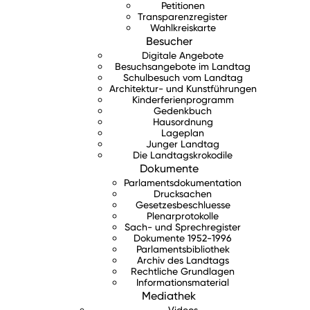
Petitionen
Transparenzregister
Wahlkreiskarte
Besucher
Digitale Angebote
Besuchsangebote im Landtag
Schulbesuch vom Landtag
Architektur- und Kunstführungen
Kinderferienprogramm
Gedenkbuch
Hausordnung
Lageplan
Junger Landtag
Die Landtagskrokodile
Dokumente
Parlamentsdokumentation
Drucksachen
Gesetzesbeschluesse
Plenarprotokolle
Sach- und Sprechregister
Dokumente 1952-1996
Parlamentsbibliothek
Archiv des Landtags
Rechtliche Grundlagen
Informationsmaterial
Mediathek
Videos