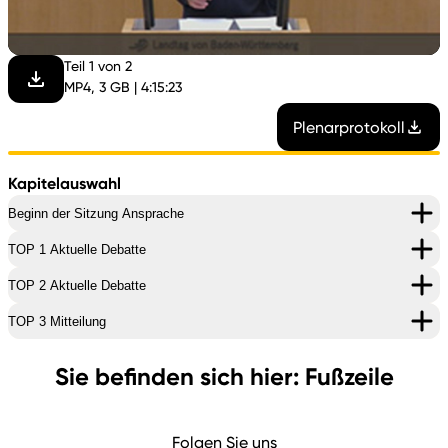
abspi
Teil 1 von 2
MP4, 3 GB | 4:15:23
Plenarprotokoll
Kapitelauswahl
Beginn der Sitzung Ansprache
TOP 1 Aktuelle Debatte
TOP 2 Aktuelle Debatte
TOP 3 Mitteilung
Sie befinden sich hier: Fußzeile
Folgen Sie uns