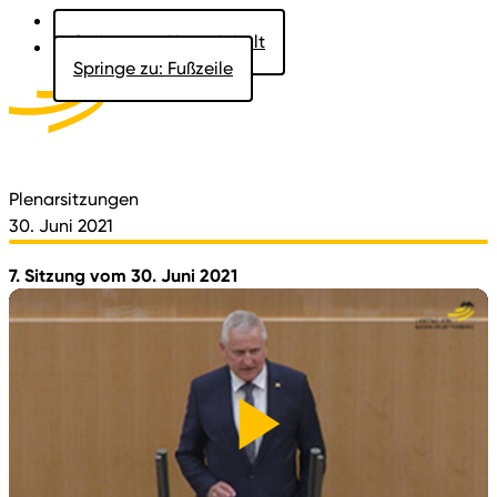
Springe zu: Hauptinhalt
Springe zu: Fußzeile
Aktuelles
Der Landtag
Besucher
Dokumente
Plenarsitzungen
30. Juni 2021
7. Sitzung vom 30. Juni 2021
Video