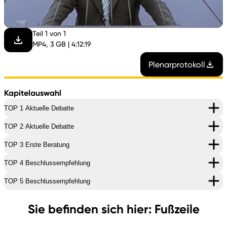
abspi
Teil 1 von 1
MP4, 3 GB | 4:12:19
Plenarprotokoll
Kapitelauswahl
TOP 1 Aktuelle Debatte
TOP 2 Aktuelle Debatte
TOP 3 Erste Beratung
TOP 4 Beschlussempfehlung
TOP 5 Beschlussempfehlung
Sie befinden sich hier: Fußzeile