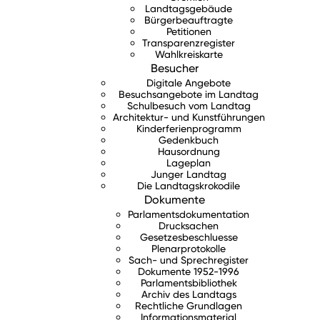
Landtagsgebäude
Bürgerbeauftragte
Petitionen
Transparenzregister
Wahlkreiskarte
Besucher
Digitale Angebote
Besuchsangebote im Landtag
Schulbesuch vom Landtag
Architektur- und Kunstführungen
Kinderferienprogramm
Gedenkbuch
Hausordnung
Lageplan
Junger Landtag
Die Landtagskrokodile
Dokumente
Parlamentsdokumentation
Drucksachen
Gesetzesbeschluesse
Plenarprotokolle
Sach- und Sprechregister
Dokumente 1952-1996
Parlamentsbibliothek
Archiv des Landtags
Rechtliche Grundlagen
Informationsmaterial