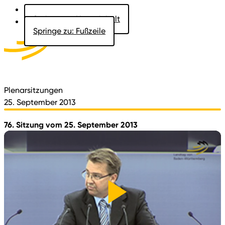
Springe zu: Hauptinhalt
Springe zu: Fußzeile
Aktuelles
Der Landtag
Besucher
Dokumente
Plenarsitzungen
25. September 2013
76. Sitzung vom 25. September 2013
Video