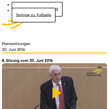
Springe zu: Hauptinhalt
Springe zu: Fußzeile
Aktuelles
Der Landtag
Besucher
Dokumente
Plenarsitzungen
30. Juni 2016
8. Sitzung vom 30. Juni 2016
Video