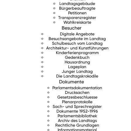
Landtagsgebäude
Bürgerbeauftragte
Petitionen
Transparenzregister
Wahlkreiskarte
Besucher
Digitale Angebote
Besuchsangebote im Landtag
Schulbesuch vom Landtag
Architektur- und Kunstführungen
Kinderferienprogramm
Gedenkbuch
Hausordnung
Lageplan
Junger Landtag
Die Landtagskrokodile
Dokumente
Parlamentsdokumentation
Drucksachen
Gesetzesbeschluesse
Plenarprotokolle
Sach- und Sprechregister
Dokumente 1952-1996
Parlamentsbibliothek
Archiv des Landtags
Rechtliche Grundlagen
Informationsmaterial