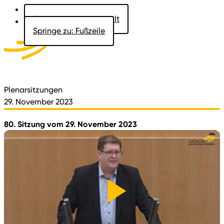
Springe zu: Hauptinhalt
Springe zu: Fußzeile
Aktuelles
Der Landtag
Besucher
Dokumente
Plenarsitzungen
29. November 2023
80. Sitzung vom 29. November 2023
Video