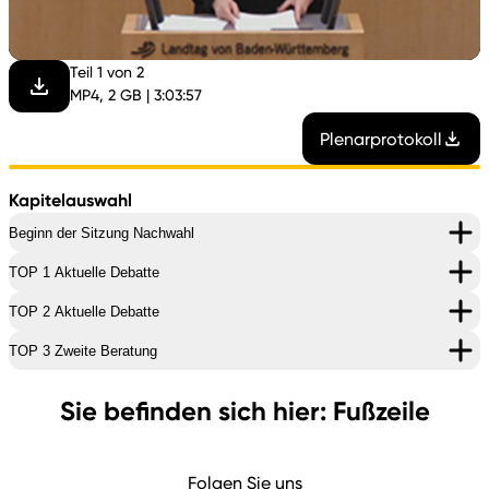
abspi
Teil 1 von 2
MP4, 2 GB | 3:03:57
Plenarprotokoll
Kapitelauswahl
Beginn der Sitzung Nachwahl
TOP 1 Aktuelle Debatte
TOP 2 Aktuelle Debatte
TOP 3 Zweite Beratung
Sie befinden sich hier: Fußzeile
Folgen Sie uns