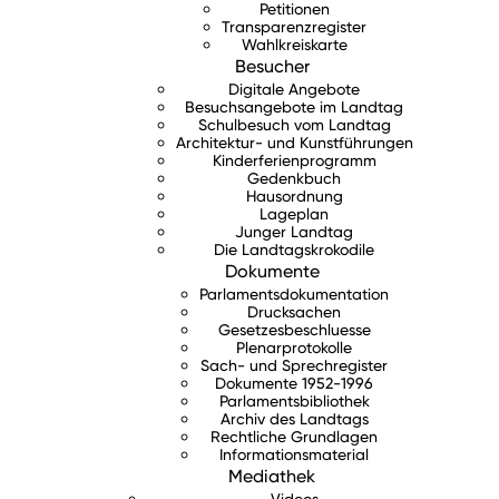
Petitionen
Transparenzregister
Wahlkreiskarte
Besucher
Digitale Angebote
Besuchsangebote im Landtag
Schulbesuch vom Landtag
Architektur- und Kunstführungen
Kinderferienprogramm
Gedenkbuch
Hausordnung
Lageplan
Junger Landtag
Die Landtagskrokodile
Dokumente
Parlamentsdokumentation
Drucksachen
Gesetzesbeschluesse
Plenarprotokolle
Sach- und Sprechregister
Dokumente 1952-1996
Parlamentsbibliothek
Archiv des Landtags
Rechtliche Grundlagen
Informationsmaterial
Mediathek
Videos