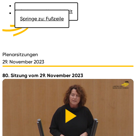
Springe zu: Hauptinhalt
Springe zu: Fußzeile
Aktuelles
Der Landtag
Besucher
Dokumente
Plenarsitzungen
29. November 2023
80. Sitzung vom 29. November 2023
Video