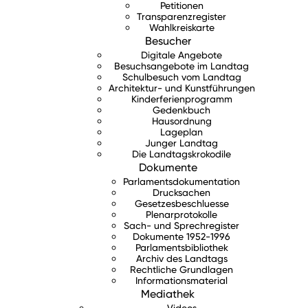
Petitionen
Transparenzregister
Wahlkreiskarte
Besucher
Digitale Angebote
Besuchsangebote im Landtag
Schulbesuch vom Landtag
Architektur- und Kunstführungen
Kinderferienprogramm
Gedenkbuch
Hausordnung
Lageplan
Junger Landtag
Die Landtagskrokodile
Dokumente
Parlamentsdokumentation
Drucksachen
Gesetzesbeschluesse
Plenarprotokolle
Sach- und Sprechregister
Dokumente 1952-1996
Parlamentsbibliothek
Archiv des Landtags
Rechtliche Grundlagen
Informationsmaterial
Mediathek
Videos