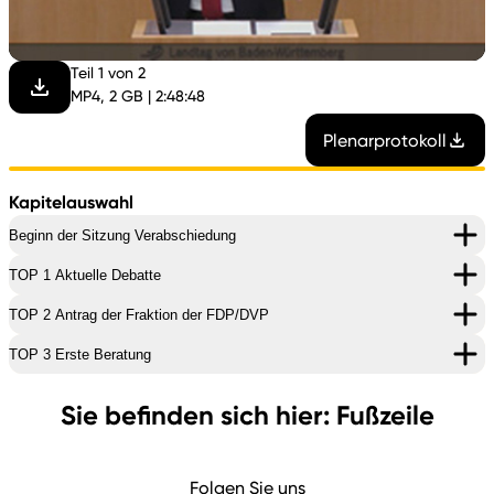
abspi
Teil 1 von 2
MP4, 2 GB | 2:48:48
Plenarprotokoll
Kapitelauswahl
Beginn der Sitzung Verabschiedung
TOP 1 Aktuelle Debatte
TOP 2 Antrag der Fraktion der FDP/DVP
TOP 3 Erste Beratung
Sie befinden sich hier: Fußzeile
Folgen Sie uns