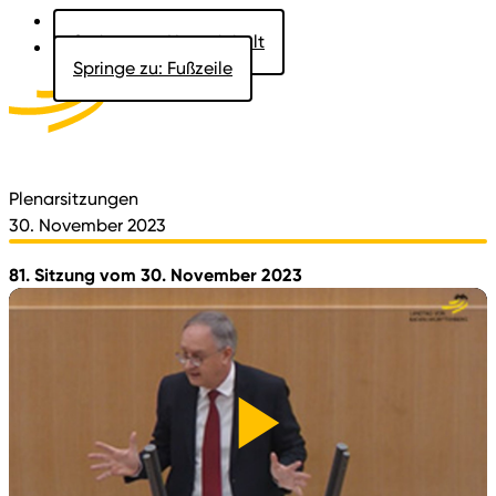
Springe zu: Hauptinhalt
Springe zu: Fußzeile
Aktuelles
Der Landtag
Besucher
Dokumente
Plenarsitzungen
30. November 2023
81. Sitzung vom 30. November 2023
Video