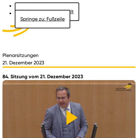
Springe zu: Hauptinhalt
Springe zu: Fußzeile
Aktuelles
Der Landtag
Besucher
Dokumente
Plenarsitzungen
21. Dezember 2023
84. Sitzung vom 21. Dezember 2023
Video