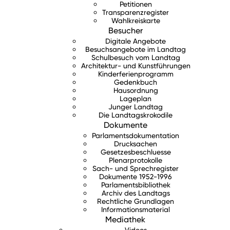
Petitionen
Transparenzregister
Wahlkreiskarte
Besucher
Digitale Angebote
Besuchsangebote im Landtag
Schulbesuch vom Landtag
Architektur- und Kunstführungen
Kinderferienprogramm
Gedenkbuch
Hausordnung
Lageplan
Junger Landtag
Die Landtagskrokodile
Dokumente
Parlamentsdokumentation
Drucksachen
Gesetzesbeschluesse
Plenarprotokolle
Sach- und Sprechregister
Dokumente 1952-1996
Parlamentsbibliothek
Archiv des Landtags
Rechtliche Grundlagen
Informationsmaterial
Mediathek
Videos